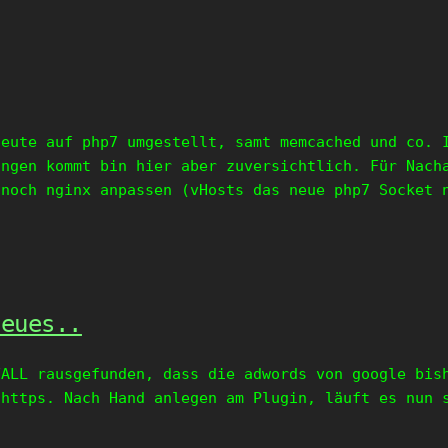
heute auf php7 umgestellt, samt memcached und co. 
ungen kommt bin hier aber zuversichtlich. Für Nach
 noch nginx anpassen (vHosts das neue php7 Socket 
neues..
LL rausgefunden, dass die adwords von google bish
 https. Nach Hand anlegen am Plugin, läuft es nun 