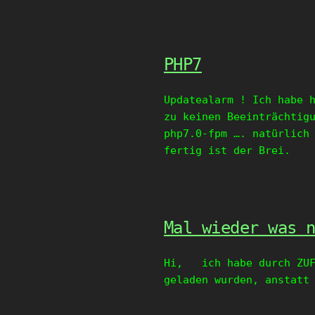
PHP7
Updatealarm ! Ich habe 
zu keinen Beeinträchtig
php7.0-fpm …. natürlich
fertig ist der Brei.
Mal wieder was 
Hi, ich habe durch ZUFA
geladen wurden, anstatt