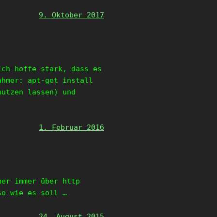
9. Oktober 2017
Ich hoffe stark, dass es
ahmer: apt-get install
nutzen lassen) und
1. Februar 2016
er immer über http
so wie es soll …
24. August 2015