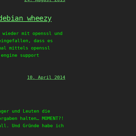
debian wheezy
 wieder mit openssl und
eingefallen, dass es
mal mittels openssl
 engine support
10. April 2014
nger und Leuten die
orgaben halten… MOMENT?!
all. Und Gründe habe ich