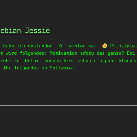
Debian Jessie
e habe ich gestanden. Zum ersten mal
Prinzipiel
ht wird folgendes: Motivation (Wozu das ganze? Bei
Liebe zum Detail können hier schon ein paar Stunde
t ihr folgendes an Software: