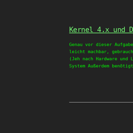
Kernel 4.x und 
Genau vor dieser Aufgab
leicht machbar, gebrauc
(Jeh nach Hardware und 
System Außerdem benötig