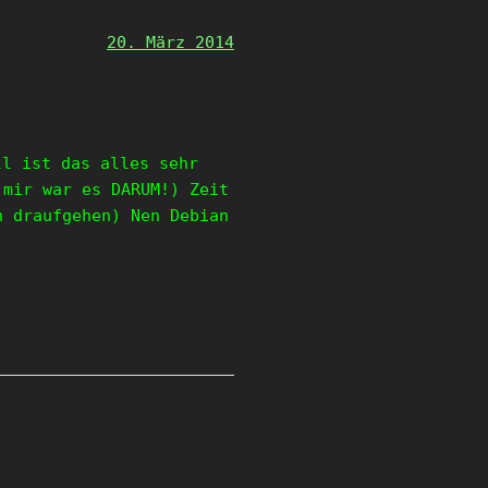
20. März 2014
l ist das alles sehr
 mir war es DARUM!) Zeit
n draufgehen) Nen Debian