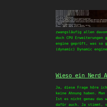
zwangsläufig allen davo
doch CPU Erweiterungen 
engine geprüft, was so 
(dynamic) Dynamic engin
Wieso ein Nerd 
Ja, diese Frage höre ic
keine Ahnung haben. Man
Ist es nicht genau das 
dafür auch. Ja stimmt, 