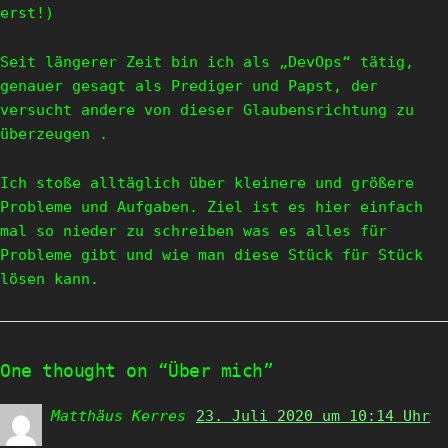
erst!)
Seit längerer Zeit bin ich als „DevOps“ tätig,
genauer gesagt als Prediger und Papst, der
versucht andere von dieser Glaubensrichtung zu
überzeugen .
Ich stoße alltäglich über kleinere und größere
Probleme und Aufgaben. Ziel ist es hier einfach
mal so nieder zu schreiben was es alles für
Probleme gibt und wie man diese Stück für Stück
lösen kann.
One thought on “Über mich”
Matthäus Kerres
sagt:
23. Juli 2020 um 10:14 Uhr