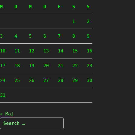
M
D
M
D
F
S
S
1
2
3
4
5
6
7
8
9
10
11
12
13
14
15
16
17
18
19
20
21
22
23
24
25
26
27
28
29
30
31
« Mai
Search
for: