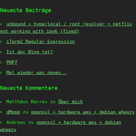
Neueste Beiträge
unbound + hyperlocal / root resolver = netflix
not working with ipv6 (fixed)
iTerm2 Regular Expression
Ist der Blog tot?
PHP7
Mal wieder was neues..
Neueste Kommentare
Matthäus Kerres
zu
Über mich
dMopp
zu
openssl + hardware aes + debian wheezy
Andreas
zu
openssl + hardware aes + debian
wheezy