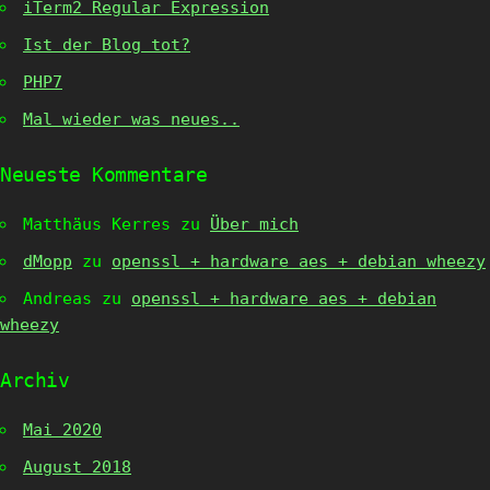
iTerm2 Regular Expression
Ist der Blog tot?
PHP7
Mal wieder was neues..
Neueste Kommentare
Matthäus Kerres
zu
Über mich
dMopp
zu
openssl + hardware aes + debian wheezy
Andreas
zu
openssl + hardware aes + debian
wheezy
Archiv
Mai 2020
August 2018