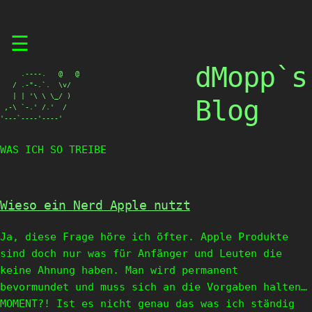
Skip
☰
to
content
dMopp`s
     .----.   @   @

   / .-"-.`.  \v/

   | | '\ \ \_/ )

Blog
 ,-\ `-.' /.'  /

'---`----'----'
WAS ICH SO TREIBE
Wieso ein Nerd Apple nutzt
Ja, diese Frage höre ich öfter. Apple Produkte
sind doch nur was für Anfänger und Leuten die
keine Ahnung haben. Man wird permanent
bevormundet und muss sich an die Vorgaben halten…
MOMENT?! Ist es nicht genau das was ich ständig